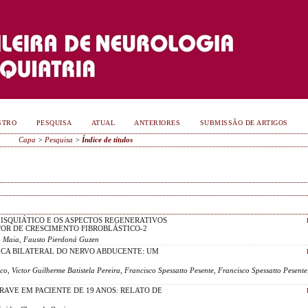
STRO
PESQUISA
ATUAL
ANTERIORES
SUBMISSÃO DE ARTIGOS
Capa
>
Pesquisa
>
Índice de títulos
ISQUIÁTICO E OS ASPECTOS REGENERATIVOS
TOR DE CRESCIMENTO FIBROBLÁSTICO-2
a Maia, Fausto Pierdoná Guzen
CA BILATERAL DO NERVO ABDUCENTE: UM
ico, Victor Guilherme Batistela Pereira, Francisco Spessatto Pesente, Francisco Spessatto Pesent
AVE EM PACIENTE DE 19 ANOS: RELATO DE