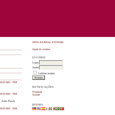
OPEN JOURNAL SYSTEMS
Ajuda do sistema
USUÁRIO
Login
Senha
Lembrar usuário
RESUMO
PDF
NOTIFICAÇÕES
Visualizar
RESUMO
PDF
Assinar
e, João Paulo
IDIOMA
RESUMO
PDF