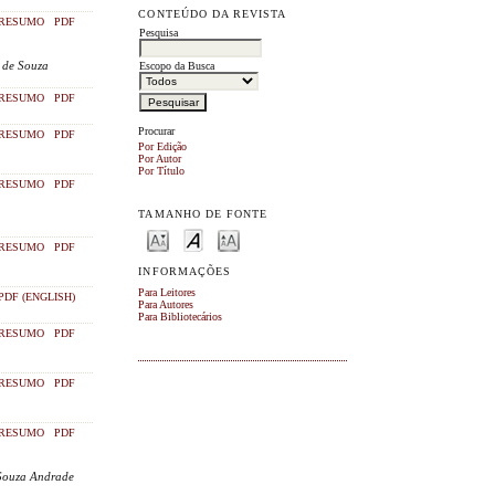
CONTEÚDO DA REVISTA
RESUMO
PDF
Pesquisa
o de Souza
Escopo da Busca
RESUMO
PDF
Procurar
RESUMO
PDF
Por Edição
Por Autor
Por Título
RESUMO
PDF
TAMANHO DE FONTE
RESUMO
PDF
INFORMAÇÕES
Para Leitores
PDF (ENGLISH)
Para Autores
Para Bibliotecários
RESUMO
PDF
RESUMO
PDF
RESUMO
PDF
 Souza Andrade