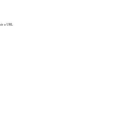
luir a URL