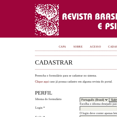
CAPA
SOBRE
ACESSO
CADA
CADASTRAR
Preencha o formulário para se cadastrar no sistema.
Clique aqui
caso já possua cadastro em alguma revista do portal.
PERFIL
Idioma do formulário
Escolha o idioma desejado par
Login *
O login deve conter apenas let