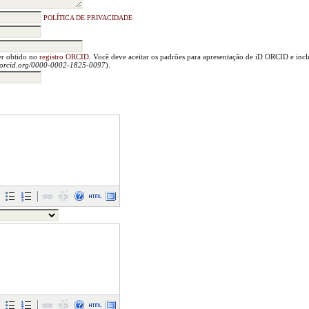
POLÍTICA DE PRIVACIDADE
er obtido no
registro ORCID
. Você deve aceitar os padrões para apresentação de iD ORCID e inc
//orcid.org/0000-0002-1825-0097
).