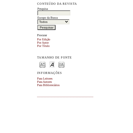
CONTEÚDO DA REVISTA
Pesquisa
Escopo da Busca
Procurar
Por Edição
Por Autor
Por Título
TAMANHO DE FONTE
INFORMAÇÕES
Para Leitores
Para Autores
Para Bibliotecários