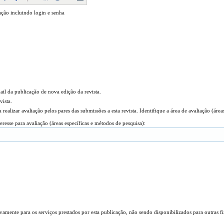
ação incluindo login e senha
mail da publicação de nova edição da revista.
vista.
 realizar avaliação pelos pares das submissões a esta revista. Identifique a área de avaliação (áreas
teresse para avaliação (áreas específicas e métodos de pesquisa):
amente para os serviços prestados por esta publicação, não sendo disponibilizados para outras fi