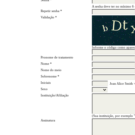
Senha *
A senha deve ter no mínimo 6 c
Repetir senha *
Validação *
Informe o código como apare
Pronome de tratamento
Nome *
Nome do meio
Sobrenome *
Iniciais
Joan Alice Smith 
Sexo
Instituição/Afiliação
(Sua instituição, por exemplo 
Assinatura