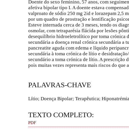
Doente do sexo feminino, 57 anos, com seguiment
afetiva bipolar tipo I. A doente estava compensad
valproato de sódio 250 mg 2id e lorazepam 2,5 m
por um quadro de prostração e lentificação psic
Esteve internada cerca de 3 meses, tendo os diag
osmolar, com tetraparésia flácida por lesões pônti
desequilíbrio hidroeletrolítico por toma crónica d
secundária a doença renal crónica secundária a tu
pancreatite aguda com edema e líquido peripancr
secundária à toma crónica de lítio e desidratação
secundário a toma crónica de lítio. A prescrição
pois muitas vezes representa mais riscos do que 
PALAVRAS-CHAVE
Lítio; Doença Bipolar; Terapêutica; Hiponatrémi
TEXTO COMPLETO:
PDF