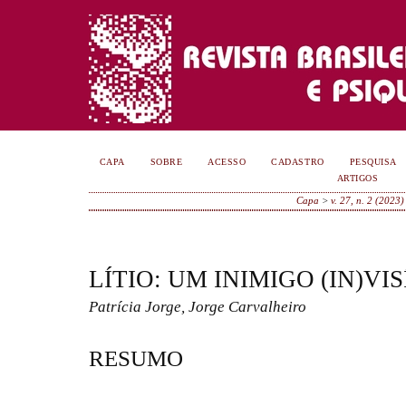
CAPA
SOBRE
ACESSO
CADASTRO
PESQUISA
ARTIGOS
Capa
>
v. 27, n. 2 (2023)
LÍTIO: UM INIMIGO (IN)VI
Patrícia Jorge, Jorge Carvalheiro
RESUMO