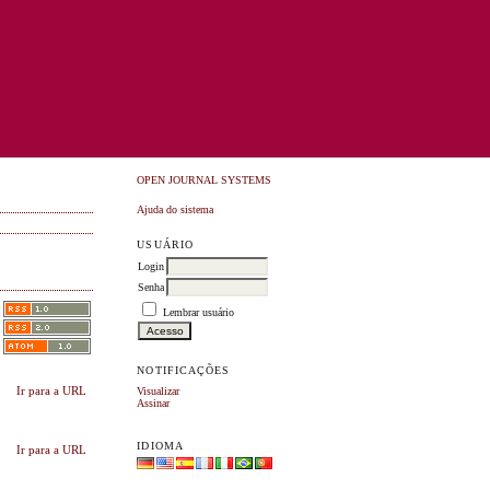
OPEN JOURNAL SYSTEMS
Ajuda do sistema
USUÁRIO
Login
Senha
Lembrar usuário
NOTIFICAÇÕES
Ir para a URL
Visualizar
Assinar
IDIOMA
Ir para a URL