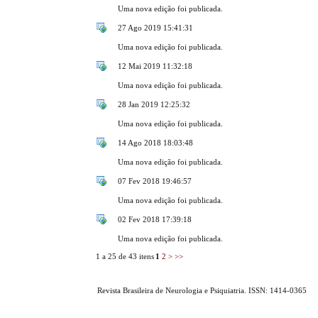
Uma nova edição foi publicada.
27 Ago 2019 15:41:31
Uma nova edição foi publicada.
12 Mai 2019 11:32:18
Uma nova edição foi publicada.
28 Jan 2019 12:25:32
Uma nova edição foi publicada.
14 Ago 2018 18:03:48
Uma nova edição foi publicada.
07 Fev 2018 19:46:57
Uma nova edição foi publicada.
02 Fev 2018 17:39:18
Uma nova edição foi publicada.
1 a 25 de 43 itens
1
2
>
>>
Revista Brasileira de Neurologia e Psiquiatria. ISSN: 1414-0365