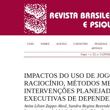
CAPA
SOBRE
ACESSO
CADASTRO
PESQUISA
ARTIGOS
Capa
>
v. 22, n. 3 (2018)
IMPACTOS DO USO DE JOG
RACIOCÍNIO, MÉTODOS M
INTERVENÇÕES PLANEJAD
EXECUTIVAS DE DEPENDE
Anita Lilian Zuppo Abed, Sandra Regina Rezende 