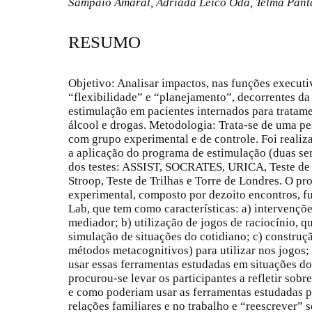
Sampaio Amaral, Adriada Leico Oda, Telma Pan
RESUMO
Objetivo: Analisar impactos, nas funções executiv
“flexibilidade” e “planejamento”, decorrentes d
estimulação em pacientes internados para trata
álcool e drogas. Metodologia: Trata-se de uma pes
com grupo experimental e de controle. Foi realiz
a aplicação do programa de estimulação (duas se
dos testes: ASSIST, SOCRATES, URICA, Teste de
Stroop, Teste de Trilhas e Torre de Londres. O p
experimental, composto por dezoito encontros, 
Lab, que tem como características: a) intervençõe
mediador; b) utilização de jogos de raciocínio, 
simulação de situações do cotidiano; c) construçã
métodos metacognitivos) para utilizar nos jogos
usar essas ferramentas estudadas em situações do
procurou-se levar os participantes a refletir so
e como poderiam usar as ferramentas estudadas pa
relações familiares e no trabalho e “reescrever” s