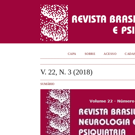
CAPA
SOBRE
ACESSO
CADA
V. 22, N. 3 (2018)
SUMÁRIO