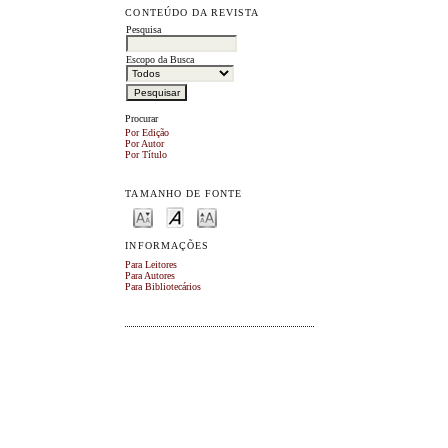
CONTEÚDO DA REVISTA
Pesquisa
Escopo da Busca
Procurar
Por Edição
Por Autor
Por Título
TAMANHO DE FONTE
INFORMAÇÕES
Para Leitores
Para Autores
Para Bibliotecários