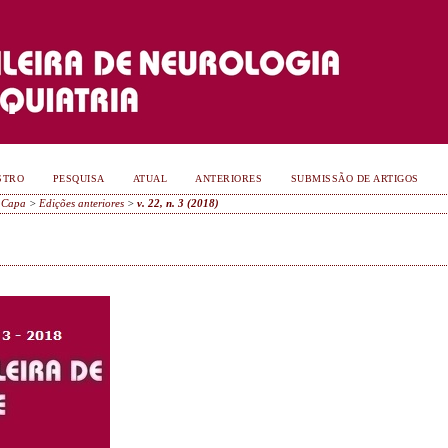
STRO
PESQUISA
ATUAL
ANTERIORES
SUBMISSÃO DE ARTIGOS
Capa
>
Edições anteriores
>
v. 22, n. 3 (2018)