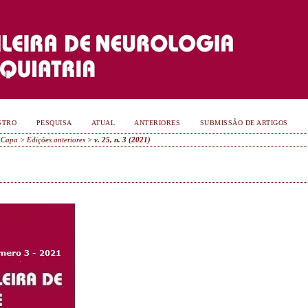
STRO
PESQUISA
ATUAL
ANTERIORES
SUBMISSÃO DE ARTIGOS
Capa
>
Edições anteriores
>
v. 25, n. 3 (2021)