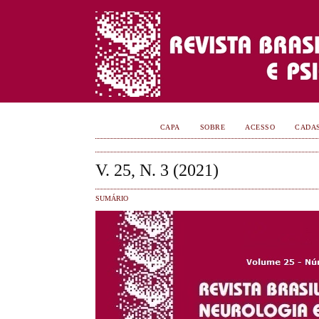
CAPA
SOBRE
ACESSO
CADA
V. 25, N. 3 (2021)
SUMÁRIO