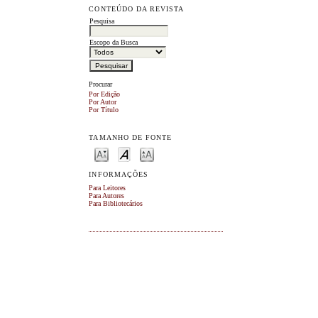
CONTEÚDO DA REVISTA
Pesquisa
Escopo da Busca
Procurar
Por Edição
Por Autor
Por Título
TAMANHO DE FONTE
INFORMAÇÕES
Para Leitores
Para Autores
Para Bibliotecários