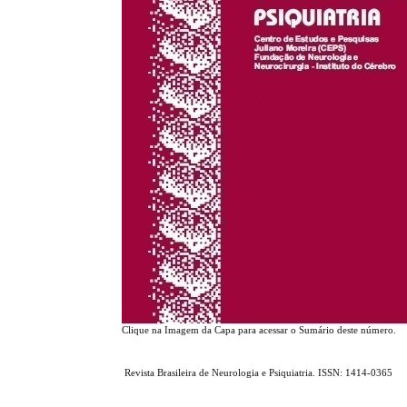
Clique na Imagem da Capa para acessar o Sumário deste número.
Revista Brasileira de Neurologia e Psiquiatria. ISSN: 1414-0365