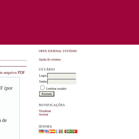
OPEN JOURNAL SYSTEMS
Ajuda do sistema
USUÁRIO
ste arquivo PDF
Login
Senha
DF (por
Lembrar usuário
NOTIFICAÇÕES
Visualizar
Assinar
a de
IDIOMA