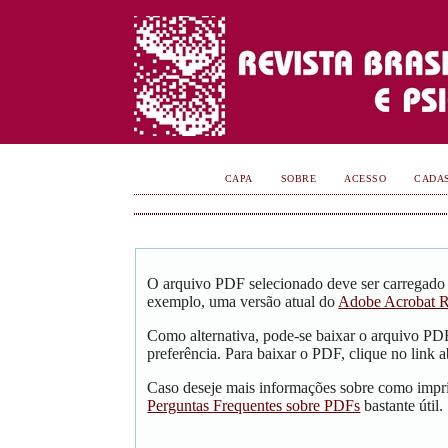
CAPA
SOBRE
ACESSO
CADA
O arquivo PDF selecionado deve ser carregado 
exemplo, uma versão atual do
Adobe Acrobat R
Como alternativa, pode-se baixar o arquivo PD
preferência. Para baixar o PDF, clique no link a
Caso deseje mais informações sobre como impri
Perguntas Frequentes sobre PDFs
bastante útil.