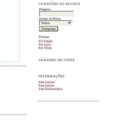
CONTEÚDO DA REVISTA
Pesquisa
Escopo da Busca
Procurar
Por Edição
Por Autor
Por Título
TAMANHO DE FONTE
INFORMAÇÕES
Para Leitores
Para Autores
Para Bibliotecários