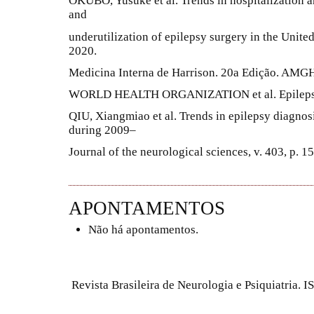
OKUBO, Yusuke et al. Trends in hospitalization a
and
underutilization of epilepsy surgery in the United 
2020.
Medicina Interna de Harrison. 20a Edição. AMGH
WORLD HEALTH ORGANIZATION et al. Epilepsy: a
QIU, Xiangmiao et al. Trends in epilepsy diagnos
during 2009–
Journal of the neurological sciences, v. 403, p. 1
APONTAMENTOS
Não há apontamentos.
Revista Brasileira de Neurologia e Psiquiatria.