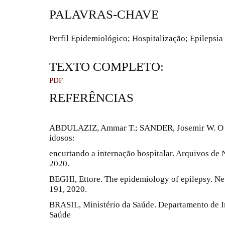
PALAVRAS-CHAVE
Perfil Epidemiológico; Hospitalização; Epilepsia
TEXTO COMPLETO:
PDF
REFERÊNCIAS
ABDULAZIZ, Ammar T.; SANDER, Josemir W. O de
idosos:
encurtando a internação hospitalar. Arquivos de N
2020.
BEGHI, Ettore. The epidemiology of epilepsy. Neu
191, 2020.
BRASIL, Ministério da Saúde. Departamento de I
Saúde