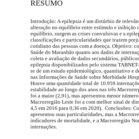
RESUMO
Introdução: A epilepsia é um distúrbio de relevâ
alteração no equilíbrio entre estímulo e inibição
equilíbrio, surgem as crises convulsivas e a epile
classificações e particularidades que trazem prej
cotidiano das pessoas com a doença. Objetivo: c
Saúde do Maranhão quanto aos dados de internaçã
coleta e avaliação de dados secundários, públicos
epilepsia disponibilizados pelo sistema TABNET
se de um estudo epidemiológico, quantitativo e d
nas Informações de Saúde sobre Morbidade Hospi
Houve uma quantidade total de 10.959 internaçõe
estabilidade ao longo dos anos nas três Macrorre
foi a maior (2,91), mas apresentou menor número
Macrorregião Leste foi a com melhor sinal de di
4,5 em 2016 para 0,36 em 2020). Conclusões: Co
apresentou suas particularidades, mas a Macrorr
indicadores de mortalidade, e a Macrorregião No
internações.