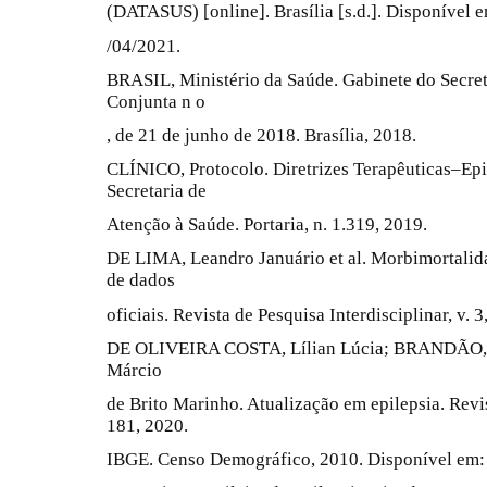
(DATASUS) [online]. Brasília [s.d.]. Disponível e
/04/2021.
BRASIL, Ministério da Saúde. Gabinete do Secret
Conjunta n o
, de 21 de junho de 2018. Brasília, 2018.
CLÍNICO, Protocolo. Diretrizes Terapêuticas–Epil
Secretaria de
Atenção à Saúde. Portaria, n. 1.319, 2019.
DE LIMA, Leandro Januário et al. Morbimortalidad
de dados
oficiais. Revista de Pesquisa Interdisciplinar, v. 3,
DE OLIVEIRA COSTA, Lílian Lúcia; BRANDÃO,
Márcio
de Brito Marinho. Atualização em epilepsia. Revist
181, 2020.
IBGE. Censo Demográfico, 2010. Disponível em: 