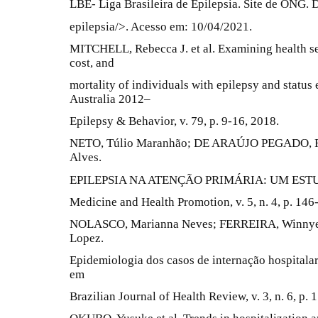
LBE- Liga Brasileira de Epilepsia. Site de ONG. 
epilepsia/>. Acesso em: 10/04/2021.
MITCHELL, Rebecca J. et al. Examining health ser
cost, and
mortality of individuals with epilepsy and status
Australia 2012–
Epilepsy & Behavior, v. 79, p. 9-16, 2018.
NETO, Túlio Maranhão; DE ARAÚJO PEGADO, R
Alves.
EPILEPSIA NA ATENÇÃO PRIMÁRIA: UM ESTU
Medicine and Health Promotion, v. 5, n. 4, p. 146
NOLASCO, Marianna Neves; FERREIRA, Winnye 
Lopez.
Epidemiologia dos casos de internação hospitalar
em
Brazilian Journal of Health Review, v. 3, n. 6, p