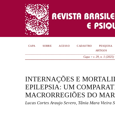
CAPA
SOBRE
ACESSO
CADASTRO
PESQUISA
ARTIGOS
Capa
>
v. 29, n. 1 (2025)
INTERNAÇÕES E MORTALI
EPILEPSIA: UM COMPARAT
MACRORREGIÕES DO MA
Lucas Cortes Araujo Severo, Tânia Mara Vieira 