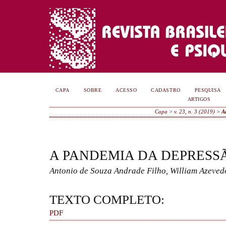
CAPA
SOBRE
ACESSO
CADASTRO
PESQUISA
ARTIGOS
Capa
>
v. 23, n. 3 (2019)
>
A
A PANDEMIA DA DEPRESS
Antonio de Souza Andrade Filho, William Azev
TEXTO COMPLETO:
PDF