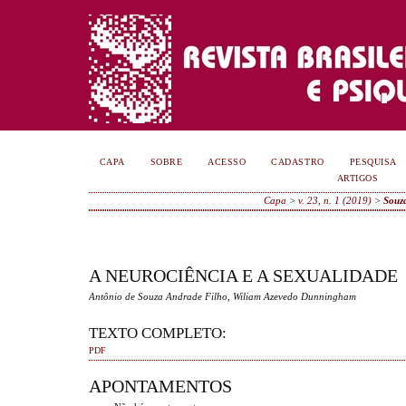
CAPA
SOBRE
ACESSO
CADASTRO
PESQUISA
ARTIGOS
Capa
>
v. 23, n. 1 (2019)
>
Souz
A NEUROCIÊNCIA E A SEXUALIDADE
Antônio de Souza Andrade Filho, Wiliam Azevedo Dunningham
TEXTO COMPLETO:
PDF
APONTAMENTOS