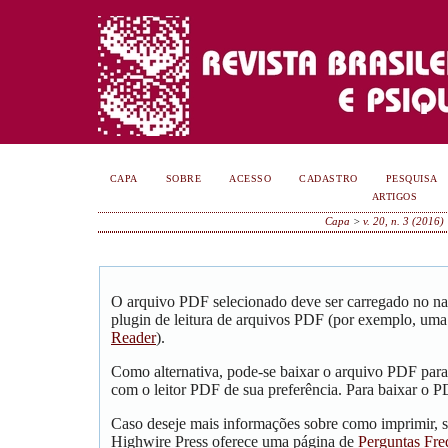
CAPA
SOBRE
ACESSO
CADASTRO
PESQUISA
ARTIGOS
Capa
>
v. 20, n. 3 (2016)
O arquivo PDF selecionado deve ser carregado no na
plugin de leitura de arquivos PDF (por exemplo, uma
Reader
).
Como alternativa, pode-se baixar o arquivo PDF para
com o leitor PDF de sua preferência. Para baixar o PD
Caso deseje mais informações sobre como imprimir, s
Highwire Press oferece uma página de
Perguntas Fre