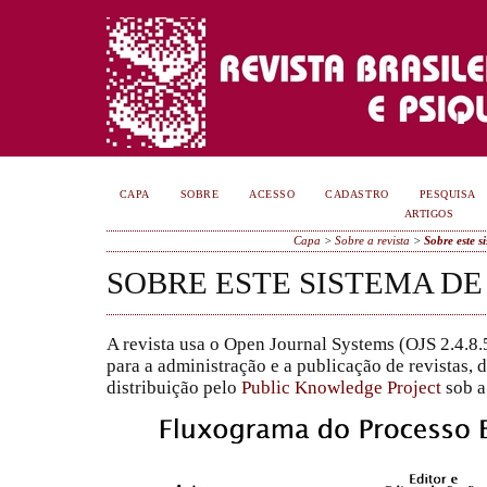
CAPA
SOBRE
ACESSO
CADASTRO
PESQUISA
ARTIGOS
Capa
>
Sobre a revista
>
Sobre este s
SOBRE ESTE SISTEMA D
A revista usa o Open Journal Systems (OJS 2.4.8.5
para a administração e a publicação de revistas,
distribuição pelo
Public Knowledge Project
sob a